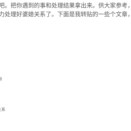
吧。把你遇到的事和处理结果拿出来。供大家参考
力处理好婆媳关系了。下面是我转贴的一些个文章
力
殆
关系