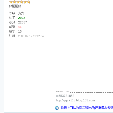
醉醒醒醉
等级：贵宾
帖子：
2922
积分：22657
威望：
11
精华：15
注册：
2006-07-12 19:12:34
q:553731858
http://qq77118.blog.163.com
论坛上回帖的意义和技巧(严重潜水者坚