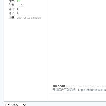
帖子：
84
积分：1029
威望：0
精华：0
注册：
2006-05-11 14:07:30
开封房产互动论坛：http://kz168bbs.waoka