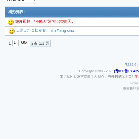
树形列表：
短片视频：*不能入“常”的另类原因，...
点击网址直接观看：http://blog.sina....
1
2条 1/1 页
RSS2.0
|
Copyright ©2005-2023
[豫ICP备180425
本论坛所有发言均属个人观点，与
开封论坛
无关！
拒
Power
页面执行时间