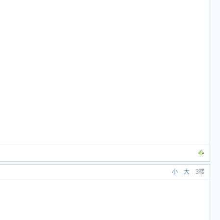
小
大
3楼