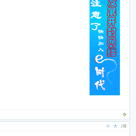
小
大
2楼