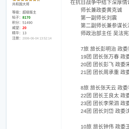
在抗日战争中结下深厚情
共和国大将
师长兼政委黄克诚
等级：超级版主
第一副师长刘震
帖子：
8170
积分：51490
第二副师长兼参谋长
威望：
20
师政治部主任 吴法宪
精华：13
注册：
2006-06-04 13:52:14
7旅 旅长彭明治 政委
19团 团长张万春 政
20团 团长彭飞 政委
21团 团长周承重 政
8旅 旅长张天云 政委
22团 团长王良太 政
23团 团长李荣泗 政
24团 团长刘岱 政委
10旅 旅长钟伟 政委