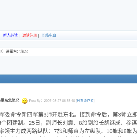
|
新人必读
|
邀请注册
|
网络电台
-4野）进军东北简况
）进军东北简况
Post By：2007-03-27 06:55:40 [
只看该作者
]
，中央军委命令新四军第3师开赴东北。接到命令后，第3师
3个团建制。25日，副师长刘震、8旅副旅长胡继成、参
诚率领主力成两路纵队：7旅和师直为左纵队、10旅和8旅