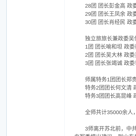
28团 团长彭金高 政
29团 团长王凤余 政
30团 团长肖经民 政
独立旅旅长兼政委吴
1团 团长喻和坦 政委
2团 团长吴大林 政委
3团 团长张竭诚 政委
师属特务1团团长郑贵
特务2团团长何文清 
特务3团团长高昆峰 
全师共计35000余人，
3师离开苏北前，中共华