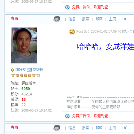
注册：
2006-06-27 10:14:02
免费广告位，欢迎刊登
春雨
|
信息
|
搜索
|
邮箱
|
主页
|
UC
Post By：2009-01-01 07:09:40 [
显示全
哈哈哈，变成洋
加好友
发短信
等级：超级版主
帖子：
6059
积分：45214
威望：
16
祥尔漆业---------全国最大的汽车漆连锁经
精华：22
祥尔漆业---------使你的生活更精彩
注册：
2006-06-27 10:14:02
免费广告位，欢迎刊登
春雨
|
信息
|
搜索
|
邮箱
|
主页
|
UC