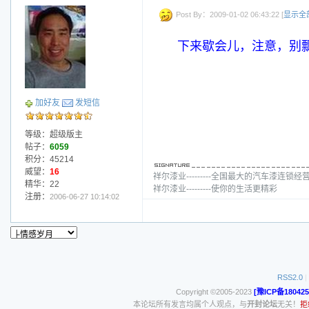
Post By：2009-01-02 06:43:22 [
显示全
下来歇会儿，注意，别
加好友
发短信
等级：超级版主
帖子：
6059
积分：45214
威望：
16
祥尔漆业---------全国最大的汽车漆连锁经
精华：22
祥尔漆业---------使你的生活更精彩
注册：
2006-06-27 10:14:02
RSS2.0
|
Copyright ©2005-2023
[豫ICP备180425
本论坛所有发言均属个人观点，与
开封论坛
无关！
拒