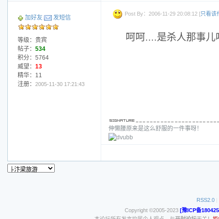
Post By：2006-11-29 20:08:12 [
只看该
加好友
发短信
呵呵....是杀人那
等级：贵宾
帖子：
534
积分：5764
威望：
13
精华：11
注册：
2005-11-30 17:21:43
伸懒腰原来是这么舒服的一件事呀！
RSS2.0
|
Copyright ©2005-2023
[豫ICP备180425