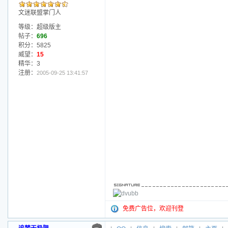
文迷联盟掌门人
等级：超级版主
帖子：
696
积分：5825
威望：
15
精华：3
注册：
2005-09-25 13:41:57
免费广告位，欢迎刊登