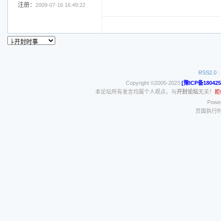
注册：
2009-07-16 16:49:22
RSS2.0
|
Copyright ©2005-2023
[豫ICP备180425
本论坛所有发言均属个人观点，与
开封论坛
无关！
拒
Power
页面执行时间