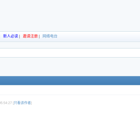
|
新人必读
|
邀请注册
|
网络电台
:54:27 [
只看该作者
]
：