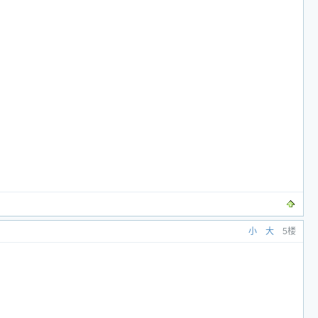
小
大
5楼