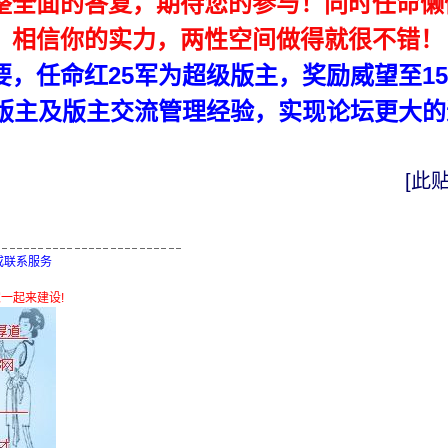
整全面的答复，期待您的参与！同时任命懒
！相信你的实力，两性空间做得就很不错！
要，任命红25军为超级版主，奖励威望至1
级版主及版主交流管理经验，实现论坛更大
[此贴
,或联系服务
迎大家一起来建设!