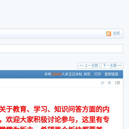
左栏
<< 上一主题
下一主题 >>
共有
15040
人关注过本帖
树形
打印
复制链接
小
大
1楼
关于教育、学习、知识问答方面的内
，欢迎大家积极讨论参与，这里有专