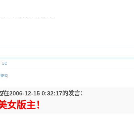
UC
该作者
]
过
在2006-12-15 0:32:17的发言：
美女版主！