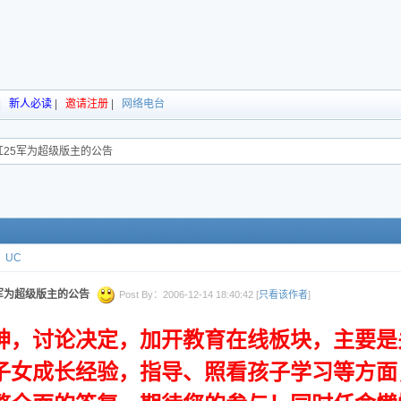
|
新人必读
|
邀请注册
|
网络电台
红25军为超级版主的公告
UC
5军为超级版主的公告
Post By：2006-12-14 18:40:42 [
只看该作者
]
神，讨论决定，加开教育在线板块，主要是
子女成长经验，指导、照看孩子学习等方面