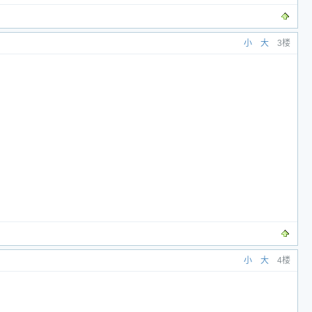
小
大
3楼
小
大
4楼