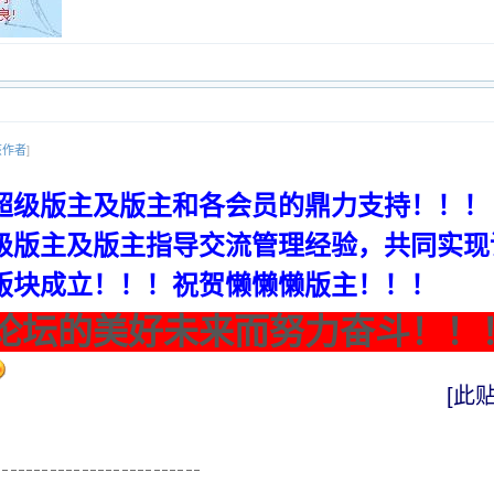
该作者
]
超级版主及版主和各会员的鼎力支持！！！
级版主及版主指导交流管理经验，
共同实现
版块成立！！！
祝贺懒懒懒版主！！！
论坛的美好未来而努力奋斗！！
[此贴