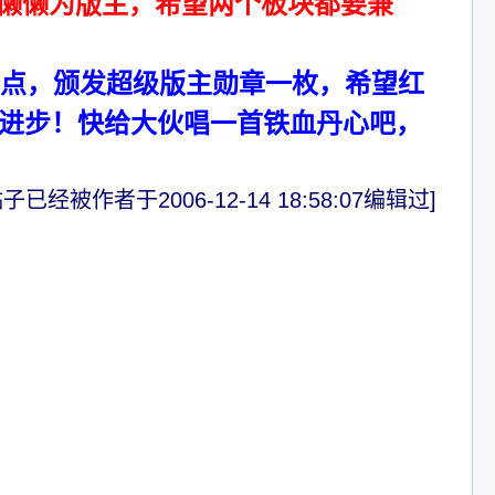
懒懒为版主，希望两个板块都要兼
5点，颁发超级版主勋章一枚，希望红
的进步！快给大伙唱一首铁血丹心吧，
子已经被作者于2006-12-14 18:58:07编辑过]