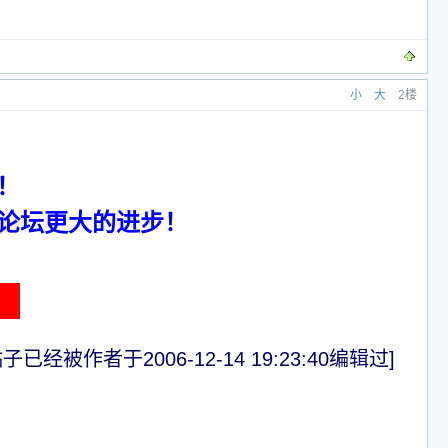
小
大
2楼
！
论坛更大的进步！
！
子已经被作者于2006-12-14 19:23:40编辑过]