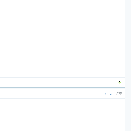
小
大
8楼