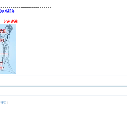
,或联系服务
迎大家一起来建设!
该作者
]