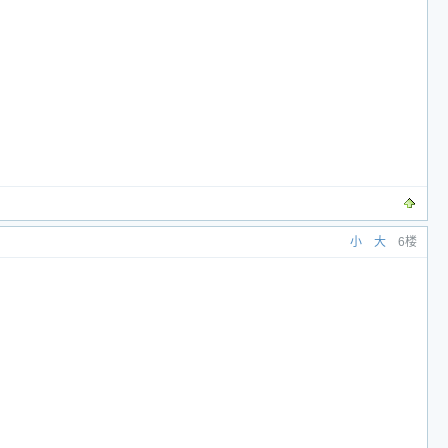
小
大
6楼