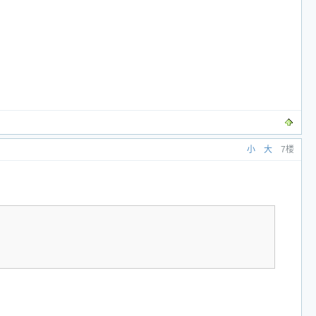
小
大
7楼