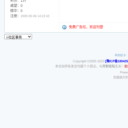
积分：137
威望：0
精华：0
注册：
2009-05-06 14:22:43
免费广告位，欢迎刊登
RSS2.0
|
Copyright ©2005-2023
[豫ICP备180425
本论坛所有发言均属个人观点，与
开封论坛
无关！
拒
Power
页面执行时间