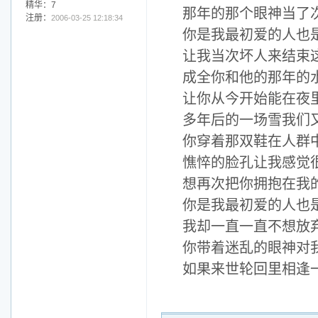
精华：7
那年的那个眼神当了
注册：
2006-03-25 12:18:34
你是我最初爱的人也
让我当次坏人来结束
成全你和他的那年的
让你从今开始能在夜
多年后的一场雪我们
你穿着那双鞋在人群中
憔悴的脸孔让我感觉很
想再次把你拥抱在我
你是我最初爱的人也
我却一直一直不想放
你带着迷乱的眼神对
如果来世轮回里相逢