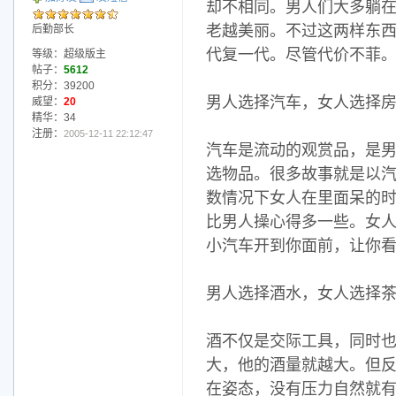
却不相同。男人们大多躺
老越美丽。不过这两样东
后勤部长
代复一代。尽管代价不菲
等级：超级版主
帖子：
5612
积分：39200
男人选择汽车，女人选择
威望：
20
精华：34
注册：
2005-12-11 22:12:47
汽车是流动的观赏品，是
选物品。很多故事就是以
数情况下女人在里面呆的
比男人操心得多一些。女人
小汽车开到你面前，让你
男人选择酒水，女人选择
酒不仅是交际工具，同时
大，他的酒量就越大。但
在姿态，没有压力自然就