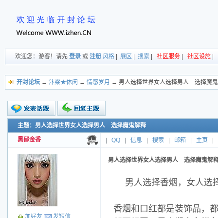
欢迎您：游客！请先
登录
或
注册
风格
|
展区
|
搜索
|
社区服务
|
社区设施
|
开封论坛
→
汴梁★休闲
→
情感岁月
→ 男人选择世界女人选择男人 选择魔
主题：男人选择世界女人选择男人 选择魔鬼解释
新的主题
投票帖
黑郁金香
|
QQ
|
信息
|
搜索
|
邮箱
|
主页
|
交易帖
小字报
男人选择世界女人选择男人 选择魔鬼解
男人选择香烟，女人选
香烟和口红都是装饰品，
加好友
发短信