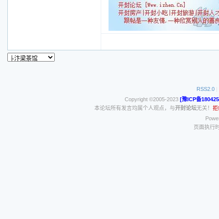
RSS2.0
|
Copyright ©2005-2023
[豫ICP备180425
本论坛所有发言均属个人观点，与
开封论坛
无关！
拒
Power
页面执行时间