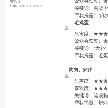
公众喜欢度：★
精华：7
注册：
2006-01-03 09:11:26
关键词：罂粟 地沟
罪状揭露：“麻辣烫
毛鸡蛋
危害度：★★★
公众喜欢度：★
关键词：“大补” 
罪状揭露：毛蛋
烤肉、烤串
危害度：★★★★
喜欢度：★★★
关键词：流浪猫 死
罪状揭露：烧烤摊