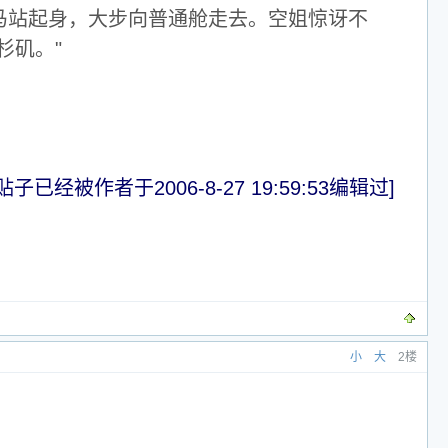
马站起身，大步向普通舱走去。空姐惊讶不
杉矶。"
贴子已经被作者于2006-8-27 19:59:53编辑过]
小
大
2楼