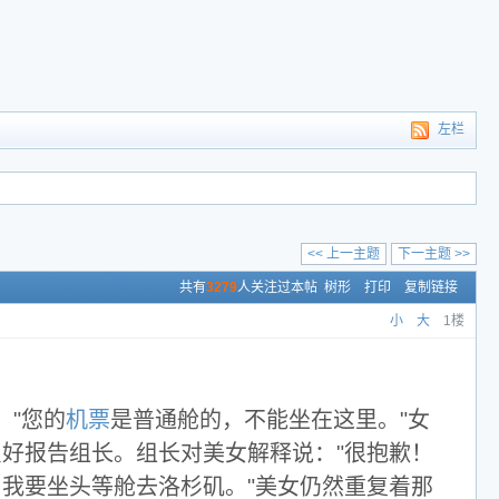
左栏
<< 上一主题
下一主题 >>
共有
3279
人关注过本帖
树形
打印
复制链接
小
大
1楼
："您的
机票
是普通舱的，不能坐在这里。"女
只好报告组长。组长对美女解释说："很抱歉！
，我要坐头等舱去洛杉矶。"美女仍然重复着那