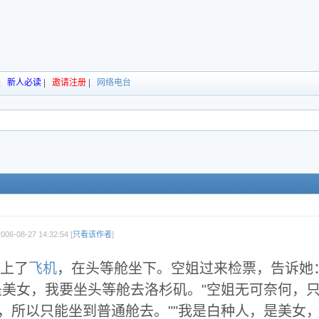
|
新人必读
|
邀请注册
|
网络电台
06-08-27 14:32:54 [
只看该作者
]
上了
飞机
，在头等舱坐下。空姐过来检票，告诉她
是美女，我要坐头等舱去洛杉矶。"空姐无可奈何，
，所以只能坐到普通舱去。""我是白种人，是美女