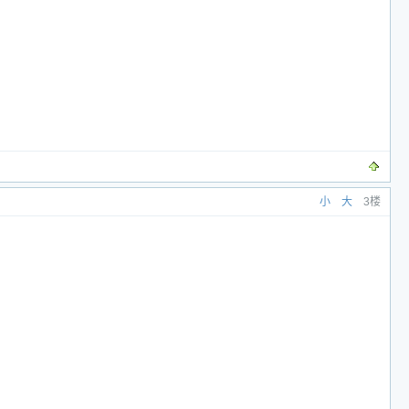
小
大
3楼