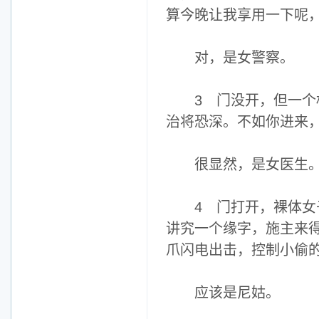
算今晚让我享用一下呢
对，是女警察。
3 门没开，但一个权
治将恐深。不如你进来
很显然，是女医生
4 门打开，裸体女子
讲究一个缘字，施主来
爪闪电出击，控制小偷
应该是尼姑。