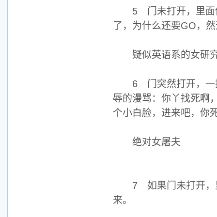
5 门未打开，里面传出
了，为什么还要GO，然
疑似英语系的女研
6 门突然打开，一把
辱的漫骂：你丫找死啊
个小白脸，进来吧，你
绝对女屠夫
7 如果门未打开，里
来。