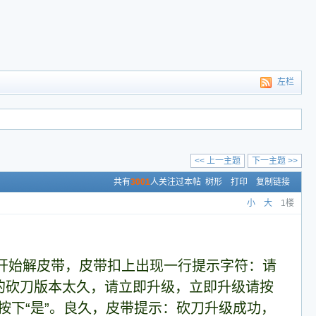
左栏
<< 上一主题
下一主题 >>
共有
3001
人关注过本帖
树形
打印
复制链接
小
大
1楼
开始解皮带，皮带扣上出现一行提示字符：请
的砍刀版本太久，请立即升级，立即升级请按
按下“是”。良久，皮带提示：砍刀升级成功，