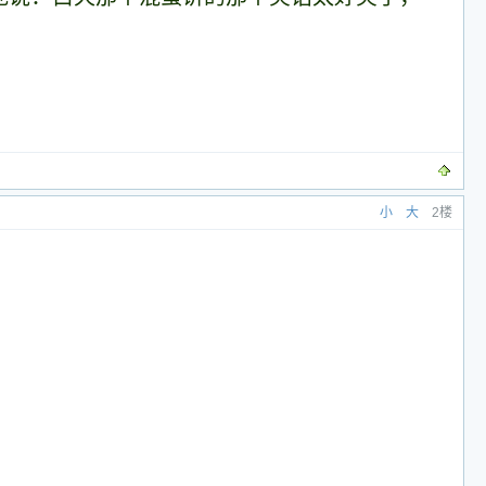
小
大
2楼