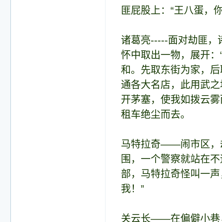
匪屁股上：“王八蛋，
诸葛亮-----面对劫
怀中取出一物，展开：
和。先取东街为家，后
通各大名店，此用武之
开茅塞，使我如拨云雾
租车绝尘而去。
马特拉奇——闹市区，
围，一个警察就站在不
部，马特拉奇怪叫一声
我！”
关云长——在偏僻小巷