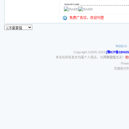
免费广告位，欢迎刊登
RSS2.0
|
Copyright ©2005-2023
[豫ICP备180425
本论坛所有发言均属个人观点，与
开封论坛
无关！
拒
Power
页面执行时间