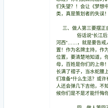
们失望？！会让《梦想
类，真是策划者的失误
三、做人第三要摆正
俗话说“长江后浪推前
河西”……，就是要告
置！作为名牌主持，作
位置，要清楚地知道，
母，百姓是你们的上帝
长满了褶子，当水蛇腰
们准备*什么生活？或
人还会弹几下吉他，不
候你们是不是才能忏悔
四、做人第四不要