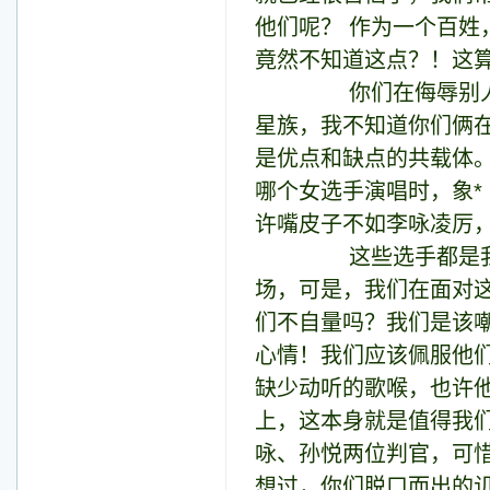
他们呢？ 作为一个百
竟然不知道这点？！这
你们在侮辱别人人格
星族，我不知道你们俩
是优点和缺点的共载体
哪个女选手演唱时，象*
许嘴皮子不如李咏凌厉
这些选手都是我们身
场，可是，我们在面对这
们不自量吗？我们是该
心情！我们应该佩服他
缺少动听的歌喉，也许
上，这本身就是值得我
咏、孙悦两位判官，可
想过，你们脱口而出的