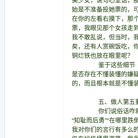
美少女，说句心里话，
始是不准备投她票的，
在你的左看右摸下，那
票，我眼见那个女孩走
我不敢乱说，但当时，
矣，还有人赏碗饭吃，
铜烂铁也放在眼里呢？
鉴于这些细节 ，我
是否存在不懂装懂的嫌疑
的，而且根本就是不懂装
五、做人第五要敢
你们说俗话咋就这么
“知耻而后勇”“在哪里
我对你们的言行有多么