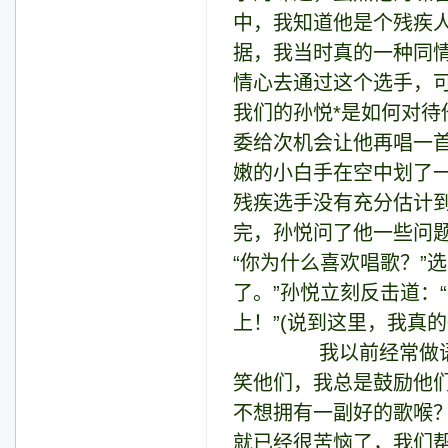
中，我知道他是个残疾
据，我当时真的一种同
情心去通过这个选手，
我们的孙悦*是如何对
委给次机会让他再唱一
嫩的小白手在空中划了一
残疾选手没有充分估计
完，孙悦问了他一些问
“你为什么喜欢唱歌？”
了。”孙悦立刻反击道：
上！”(说到这里，我真
我以前经常做语音主
笑他们，我总是鼓励他
不想拥有一副好的歌喉
就已经很苦恼了，我们