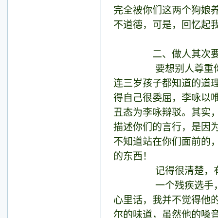
完全被你们这两个狗娘
不道德，可是，回忆起我
二、做人其次要学
要想别人尊重你，首
连三岁孩子都知道的道
得自己很委屈，李咏以
丑态为李咏辩驳。其实
描述你们的言行，是因
不知道站在你们面前的
的东西！
记得很清楚，有
一个残疾选手，手捧
心里话，我并不觉得他
尔的味道，虽然他的嗓