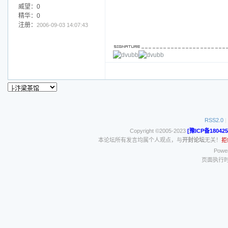
威望：0
精华：0
注册：
2006-09-03 14:07:43
RSS2.0
|
Copyright ©2005-2023
[豫ICP备180425
本论坛所有发言均属个人观点，与
开封论坛
无关！
拒
Power
页面执行时间