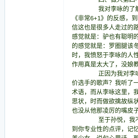
我对李咏的了解，完
《非常6+1》的反感，
信这也是很多人走过的路
感觉就是：驴也有聪明的
的感觉就是：罗圈腿该
时，我愤怒于李咏的人
作用真是太大了，没娘
正因为我对李咏的不
价选手的歌声？我听了
术语，而从李咏这里，
思状，时而做欲擒故纵
也没从他那凌厉的嘴皮
至于孙悦，我不知道
到你专业性的点评，记