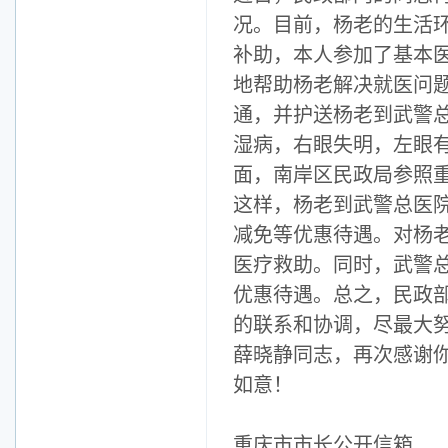
况。目前，杨老的生活环
补助，本人参加了基本
地帮助杨老解决就医问
通，并护送杨老到武警
湿病，右眼失明，左眼
面，南岸区民政局参照
这样，杨老到武警总医
减免等优惠待遇。对杨
医疗救助。同时，武警
优惠待遇。总之，民政
的联系和协调，尽最大
薛晓静同志，再次感谢
如意！
重庆市市长公开信箱