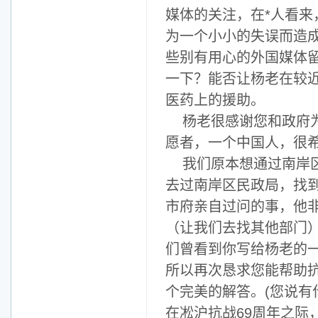
媒体的关注，在*人看
为一个小小的失误而造
些别有用心的外国媒体
一下？能否让杨老在较
医药上的援助。
杨老很感谢您和政府
愿者，一个中国人，很
我们原本想通过南岸
去过南岸区民政局，找
市府亲自过问的事，他
（让我们去找其他部门
们曾看到你写给杨老的
所以再次恳求您能帮助
个完美的解答。(您说有
在凇沪抗战69周年之际