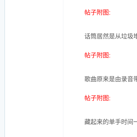
帖子附图:
话筒居然是从垃圾
帖子附图:
歌曲原来是由录音带
帖子附图:
藏起来的单手时间