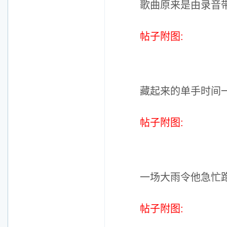
歌曲原来是由录音带
帖子附图:
藏起来的单手时间
帖子附图:
一场大雨令他急忙
帖子附图: