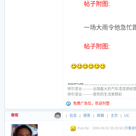
帖子附图:
一场大雨令他急忙
帖子附图:
祥尔漆业---------全国最大的汽车漆连锁经
祥尔漆业---------使你的生活更精彩
免费广告位，欢迎刊登
春雨
|
信息
|
搜索
|
邮箱
|
主页
|
UC
Post By：2006-09-02 05:20:58 [
只看该