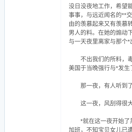
没日没夜地工作，希望能
事事，与远近闻名的**
由的羡慕起来又有羡慕
男人的料。在她的煽动
与一天夜里离家与那个*
不出我们的所料，毒蛇
美国于当晚强行与*发生
那一夜，有人听到了声
这一夜，风刮得很大，
*就在这一夜开始了黑
加班，不知宝贝女儿已