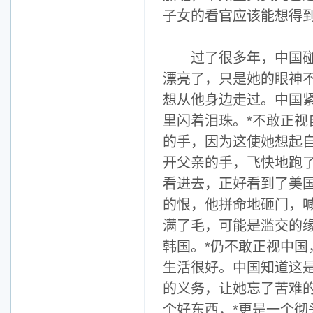
子女的看官应该能想得
过了很多年，中国碰见
漂亮了，只是她的眼神
想从他身边走过。中国
里闪着泪珠。*不敢正
的手，因为这使她想起
开父亲的手，飞快地跑了
看进去，正好看到了美
的恨，他拼命地砸门，
满了毛，可能是滥交的
韩国。*仍不敢正视中
生活很好。中国知道这
的义务，让她忘了苦难
个好东西，*更是一个彻