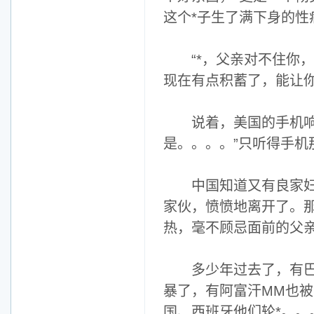
这个*子生了满下身的
“*，父亲对不住你，
现在有点积蓄了，能让你
说着，美国的手机响了
是。。。。”只听得手机
中国知道又有良家妇女
家伙，愤愤地离开了。
热，毫不顾忌面前的父
多少年过去了，有巴拿
暴了，有阿富汗MM也被
国、西班牙他们轮*。。