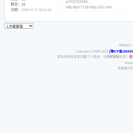
q:553731858
精华：15
http://qq77118.blog.163.com
注册：
2006-07-12 19:12:34
RSS2.0
|
Copyright ©2005-2023
[豫ICP备180425
本论坛所有发言均属个人观点，与
开封论坛
无关！
拒
Power
页面执行时间