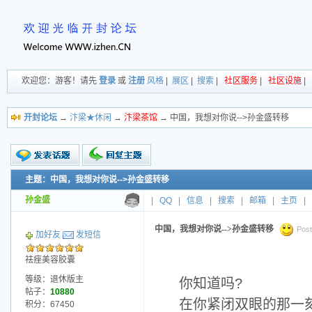
欢迎您：游客！请先
登录
或
注册
风格
|
展区
|
搜索
|
社区服务
|
社区设施
|
开封论坛
→
汴梁★休闲
→
汴梁茶馆
→ 中国，我想对你说-->孙金盛转移
主题：中国，我想对你说-->孙金盛转移
新的主题
投票帖
孙金盛
|
QQ
|
信息
|
搜索
|
邮箱
|
主页
|
交易帖
小字报
中国，我想对你说-->孙金盛转移
Post
加好友
发短信
祛痤美容胶囊
等级：退休版主
你知道吗?
帖子：
10880
在你紧闭双眼的那一
积分：67450