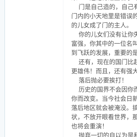
门是自己造的，自己
门内的小天地里是错误
的儿女成了门的主人。
你的儿女们没有让你
富强，你其中的一位名叫
到飞跃的发展，重要的
还有，现在的国门比
更雄伟！而且，还有强
落后抛必要挨打！
历史的国界不会因你
你而改变。当今社会日
落后地区就会被淹没。
状，不放开眼看世界，
也将会重演！
抛弃一切的自以为是