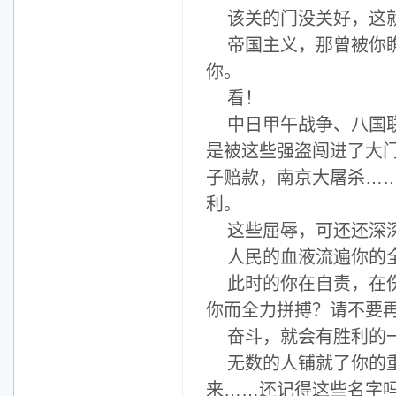
该关的门没关好，这
帝国主义，那曾被你
你。
看！
中日甲午战争、八国
是被这些强盗闯进了大门
子赔款，南京大屠杀…
利。
这些屈辱，可还还深
人民的血液流遍你的
此时的你在自责，在
你而全力拼搏？请不要
奋斗，就会有胜利的
无数的人铺就了你的
来……还记得这些名字