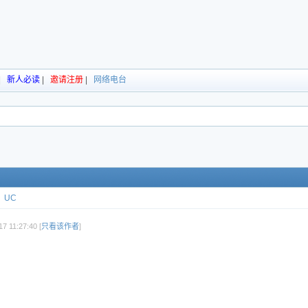
|
新人必读
|
邀请注册
|
网络电台
UC
 11:27:40 [
只看该作者
]