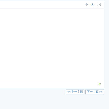
小
大
2楼
<< 上一主题
下一主题 >>