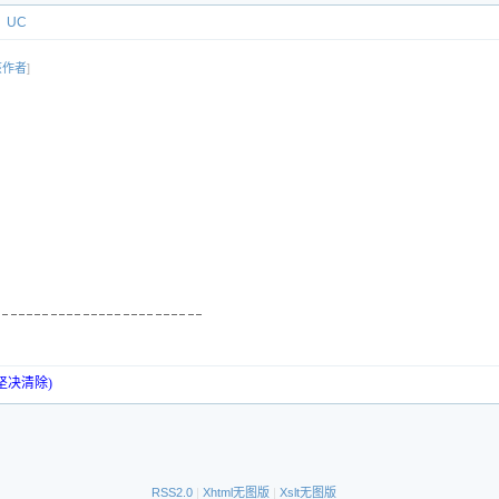
UC
该作者
]
坚决清除)
RSS2.0
|
Xhtml无图版
|
Xslt无图版