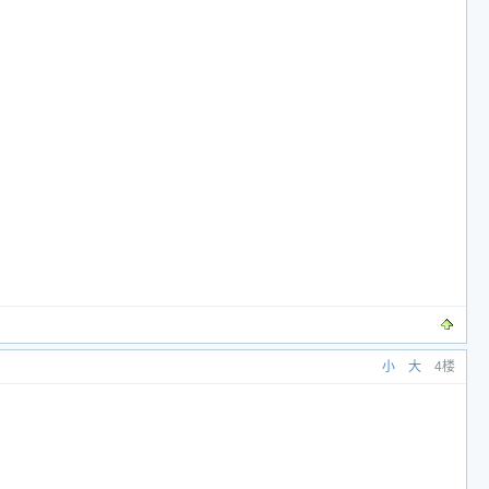
小
大
4楼