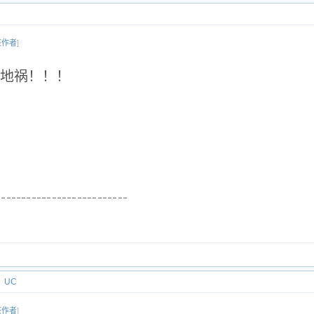
该作者
]
地祸！！！
UC
该作者
]