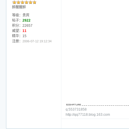
醉醒醒醉
等级：贵宾
帖子：
2922
积分：22657
威望：
11
精华：15
注册：
2006-07-12 19:12:34
q:553731858
http://qq77118.blog.163.com