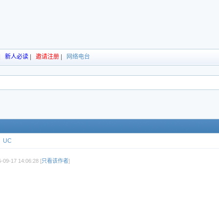
|
新人必读
|
邀请注册
|
网络电台
UC
09-17 14:06:28 [
只看该作者
]