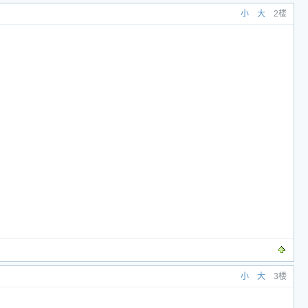
小
大
2楼
小
大
3楼