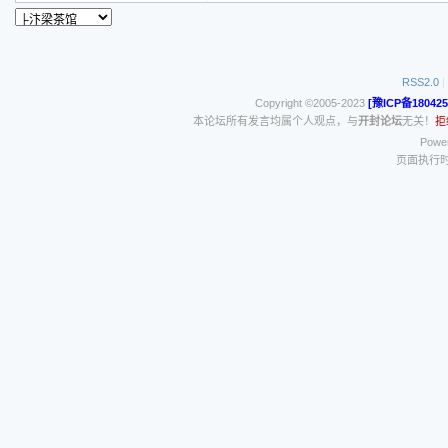
RSS2.0
|
Copyright ©2005-2023
[豫ICP备180425
本论坛所有发言均属个人观点，与
开封论坛
无关！
拒
Power
页面执行时间