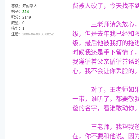
费被人砍了，今天找不
等级：开封举人
帖子：
224
积分：2149
威望：0
王老师请您放心，我
精华：1
级，但是去年我已经和
注册：
2006-04-09 08:08:52
级，最后他被我打的拖
时候我还是手下留情了
我遵循着父亲循循善诱
心，我不会让你丢脸的
对了，王老师如果有
一带，谁听了。都要敬
爸的名字，看谁敢动你
王老师，我帮我爸爸
在，你不要和他说。因