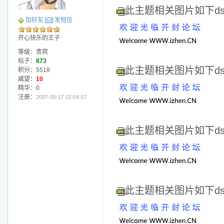
此主题相关图片如下dscf
加好友
发短信
开心快乐的王子
等级：贵宾
帖子：
873
此主题相关图片如下dscf
积分：5518
威望：
10
精华：0
注册：
2007-05-17 02:04:57
此主题相关图片如下dscf
此主题相关图片如下dscf