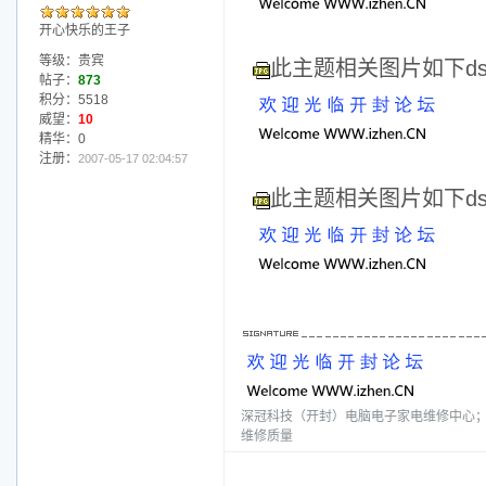
开心快乐的王子
等级：贵宾
此主题相关图片如下dscf
帖子：
873
积分：5518
威望：
10
精华：0
注册：
2007-05-17 02:04:57
此主题相关图片如下dscf
深冠科技（开封）电脑电子家电维修中心；电话
维修质量