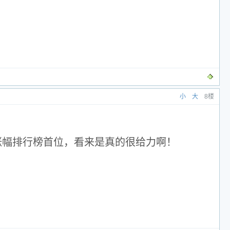
小
大
8楼
涨幅排行榜首位，看来是真的很给力啊！