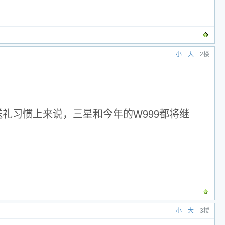
小
大
2楼
的送礼习惯上来说，三星和今年的W999都将继
小
大
3楼