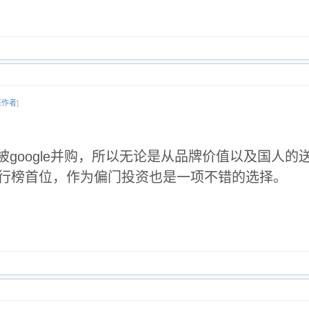
该作者
]
前已经被google并购，所以无论是从品牌价值以及国人
行榜首位，作为偏门投资也是一项不错的选择。