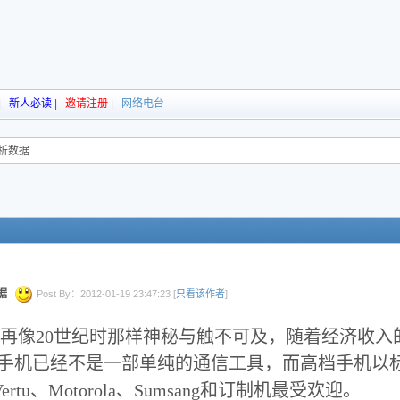
|
新人必读
|
邀请注册
|
网络电台
析数据
据
Post By：2012-01-19 23:47:23 [
只看该作者
]
再像20世纪时那样神秘与触不可及，随着经济收入
手机已经不是一部单纯的通信工具，而高档手机以
ertu、Motorola、Sumsang和订制机最受欢迎。