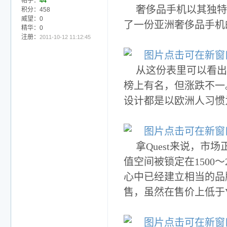
帖子：
44
奢侈品手机以其独特
积分：458
威望：0
了一份亚洲奢侈品手机
精华：0
注册：
2011-10-12 11:12:45
从这份表里可以看出，三
榜上有名，但涨跌不一。
设计都是以欧洲人习惯
拿Quest来说，
值空间被锁定在1500～
心中已经建立相当的品
售，虽然在售价上低于Ve