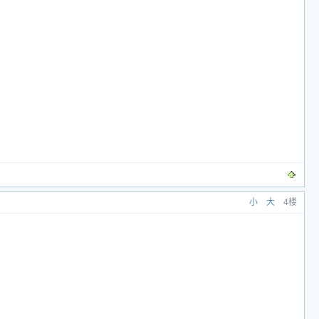
小
大
4楼