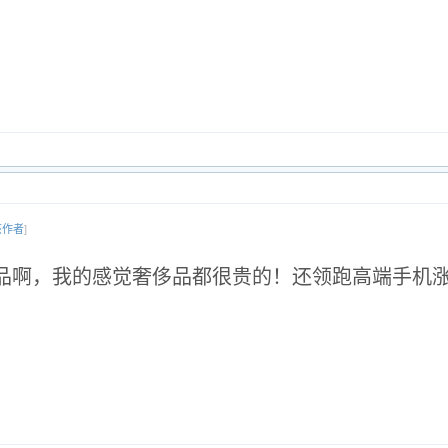
该作者
]
侈品啊，我的感觉奢侈品都很贵的！还领跑高端手机