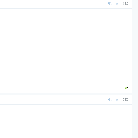
小
大
6楼
。
小
大
7楼