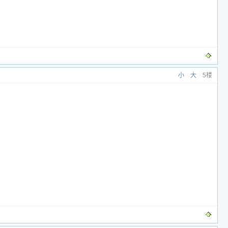
小
大
5楼