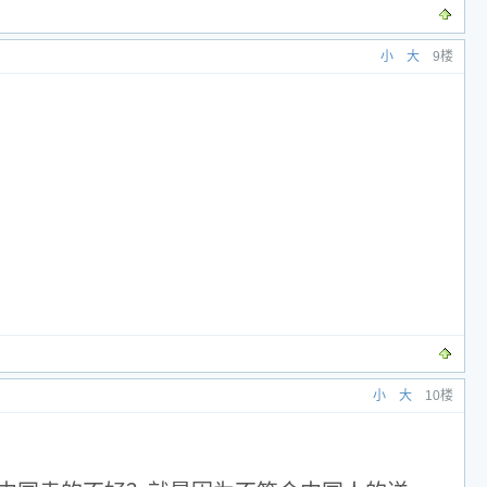
小
大
9楼
小
大
10楼