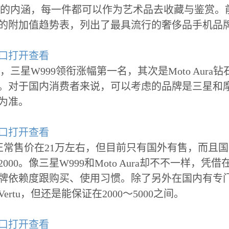
的内涵，每一件都可以作为艺术品去收藏与鉴赏。前
的附加值趋势表，列出了最具流行的奢侈品手机品
星W999领衔涨幅第一名，其次是Moto Aura钻石
对于国内消费者来说，可以考虑的品牌是三星和摩托罗拉
为准。
市场正常售价在21万左右，但目前只有国外有售，而且
2000。像三星W999和Moto Aura却不不一
牌依赖度跟购买、使用习惯。除了另外在国内有专
rtu，但还是能保证在2000～5000之间。