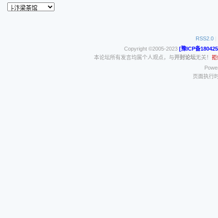
RSS2.0
|
Copyright ©2005-2023
[豫ICP备180425
本论坛所有发言均属个人观点，与
开封论坛
无关！
拒
Power
页面执行时间