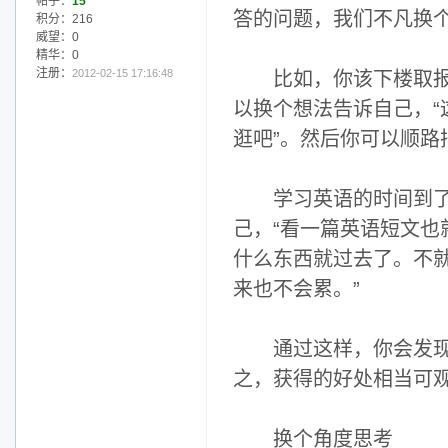
帖子：
15
答的问题，我们不凡换
积分：216
威望：0
精华：0
注册：
2012-02-15 17:16:48
比如，你该下楼取报纸
以换个想法告诉自己，
逛吧”。然后你可以顺路
学习英语的时间到了，
己，“看一篇英语短文
什么东西就过去了。不
来也不会累。”
通过这样，你会发现很
之，获得的好处相当可观
换个角度思考