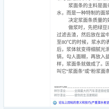
浆面条的主料是面条
水，而是一种特制的面
决定浆面条质量的好
做浆时，先把绿豆或
过滤去渣，然后放在盆
至80℃的时候，浆水的
后，浆体就变得细腻光
锅，勾人面糊，再放入
样，浆面条就做成了。
叫它“浆面条”或“粉浆面条
祥尔漆业---------全国最大的汽车漆连锁经
祥尔漆业---------使你的生活更精彩
论坛上回帖的意义和技巧(严重潜水者坚