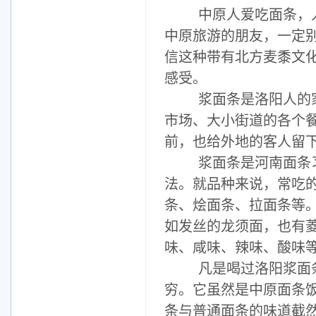
中原人爱吃面条，人
中原旅游的朋友，一定
信这种带有北方麦黍文
感受。
浆面条是洛阳人的家
市场、大小街道的各个
前，也给外地的客人留
浆面条是河南面条习
法。就品种来说，常吃
条、烩面条、拉面条等
如发丝的龙须面，也有
味、咸味、辣味、酸味
凡是喝过洛阳浆面条
穷。它虽然是中原面条
条与普通面条的味道截