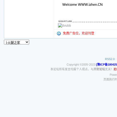
免费广告位，欢迎刊登
RSS2.0
|
Copyright ©2005-2023
[豫ICP备180425
本论坛所有发言均属个人观点，与
开封论坛
无关！
拒
Power
页面执行时间