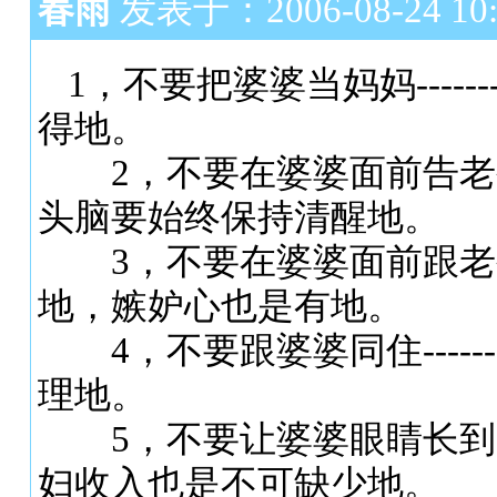
春雨
发表于：2006-08-24 10:
1，不要把婆婆当妈妈----
得地。
2，不要在婆婆面前告老公的状
头脑要始终保持清醒地。
3，不要在婆婆面前跟老公太亲
地，嫉妒心也是有地。
4，不要跟婆婆同住-----
理地。
5，不要让婆婆眼睛长到头顶-
妇收入也是不可缺少地。