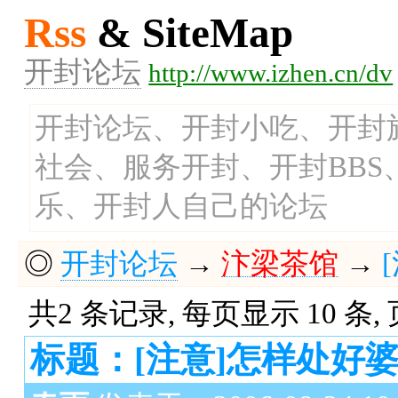
Rss
& SiteMap
开封论坛
http://www.izhen.cn/dv
开封论坛、开封小吃、开封
社会、服务开封、开封BB
乐、开封人自己的论坛
◎
开封论坛
→
汴梁茶馆
→
共2 条记录, 每页显示 10 条,
标题：[注意]怎样处好