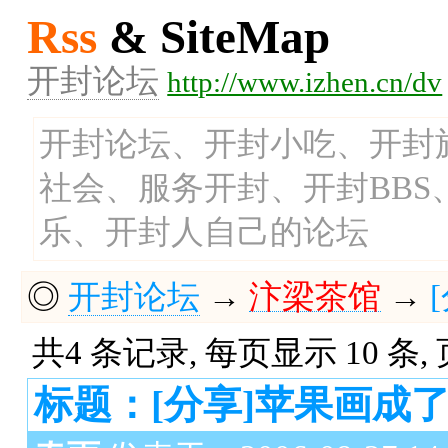
Rss
& SiteMap
开封论坛
http://www.izhen.cn/dv
开封论坛、开封小吃、开封
社会、服务开封、开封BB
乐、开封人自己的论坛
◎
开封论坛
→
汴梁茶馆
→
共4 条记录, 每页显示 10 条,
标题：[分享]苹果画成了...