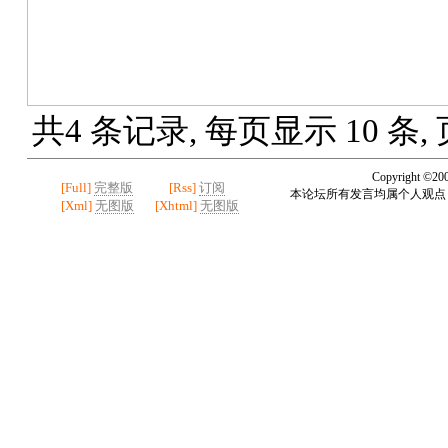
共4 条记录, 每页显示 10 条,
Copyright ©20
[Full]
完整版
[Rss]
订阅
本论坛所有发言均属个人观点
[Xml]
无图版
[Xhtml]
无图版