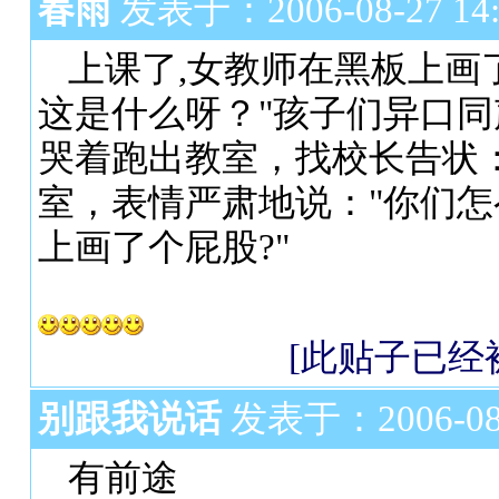
春雨
发表于：2006-08-27 14:
上课了,女教师在黑板上画
这是什么呀？"孩子们异口同
哭着跑出教室，找校长告状：
室，表情严肃地说："你们
上画了个屁股?"
[此贴子已经被作
别跟我说话
发表于：2006-08-2
有前途