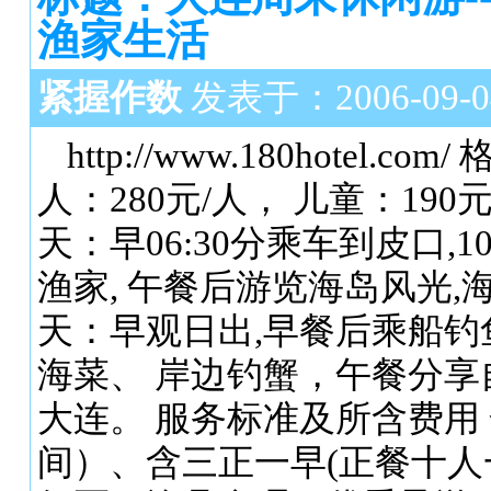
渔家生活
紧握作数
发表于：2006-09-04 
http://www.180hote
人：280元/人， 儿童：190
天：早06:30分乘车到皮口,
渔家, 午餐后游览海岛风光
天：早观日出,早餐后乘船钓
海菜、 岸边钓蟹，午餐分
大连。 服务标准及所含费用 
间）、含三正一早(正餐十人