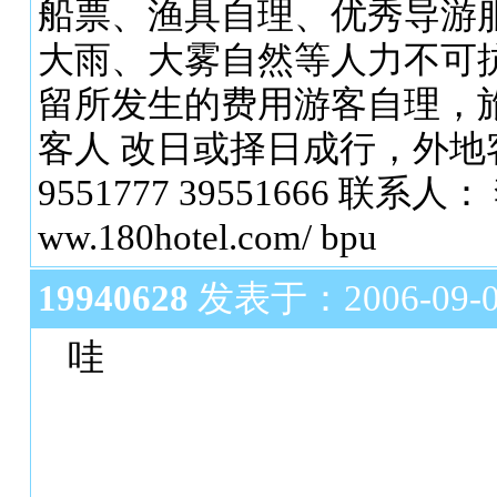
船票、渔具自理、优秀导游
大雨、大雾自然等人力不可
留所发生的费用游客自理，
客人 改日或择日成行，外地客
9551777 39551666 联系
ww.180hotel.com/ bpu
19940628
发表于：2006-09-07
哇