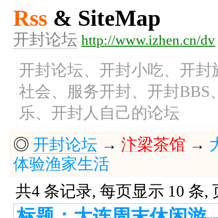
Rss
& SiteMap
开封论坛
http://www.izhen.cn/dv
开封论坛、开封小吃、开封
社会、服务开封、开封BB
乐、开封人自己的论坛
◎
开封论坛
→
汴梁茶馆
→
体验渔家生活
共4 条记录, 每页显示 10 条,
标题：大连周末休闲游--