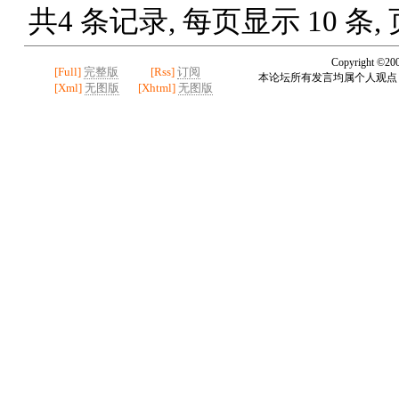
共4 条记录, 每页显示 10 条,
Copyright ©20
[Full]
完整版
[Rss]
订阅
本论坛所有发言均属个人观点
[Xml]
无图版
[Xhtml]
无图版