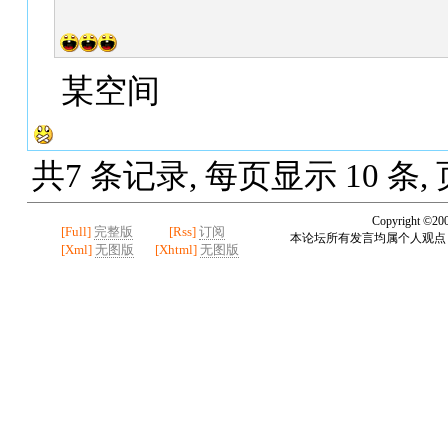
某空间
共7 条记录, 每页显示 10 条,
Copyright ©20
[Full]
完整版
[Rss]
订阅
本论坛所有发言均属个人观点
[Xml]
无图版
[Xhtml]
无图版