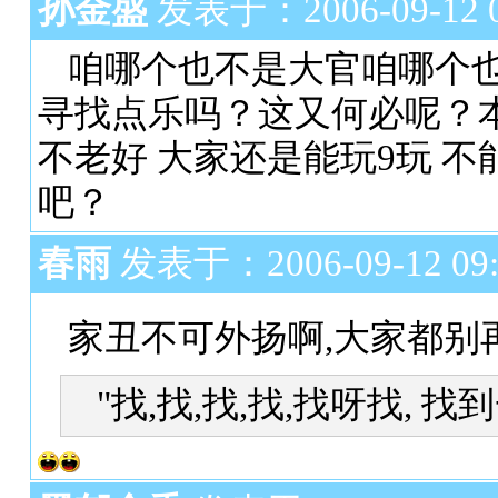
孙金盛
发表于：2006-09-12 0
咱哪个也不是大官咱哪个也
寻找点乐吗？这又何必呢？
不老好 大家还是能玩9玩 不
吧？
春雨
发表于：2006-09-12 09:
家丑不可外扬啊,大家都别再
"找,找,找,找,找呀找, 找到