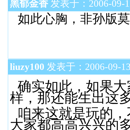
黑郁金香
发表于：2006-09-13 
如此心胸，非孙版莫
liuzy100
发表于：2006-09-13 
确实如此，如果大
样，那还能生出这
咱来这就是玩的，
大家都高高兴兴的