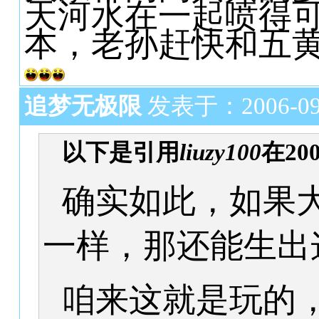
天河水在一起喷得
本，老孙赶快和五
追梦无极限
发表于：2006-09-1
以下是引用
liuzy100
在200
确实如此，如果
一样，那还能生出
咱来这就是玩的