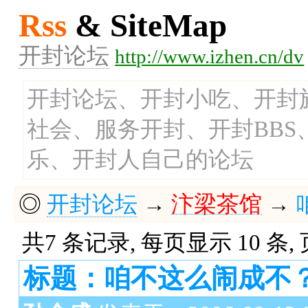
Rss
& SiteMap
开封论坛
http://www.izhen.cn/dv
开封论坛、开封小吃、开封
社会、服务开封、开封BB
乐、开封人自己的论坛
◎
开封论坛
→
汴梁茶馆
→
共7 条记录, 每页显示 10 条,
标题：咱不这么闹成不