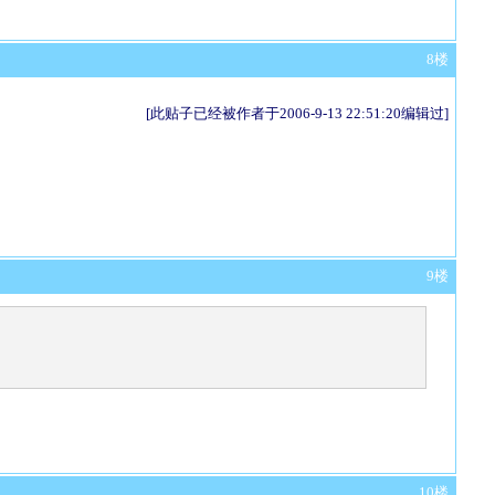
8楼
[此贴子已经被作者于2006-9-13 22:51:20编辑过]
9楼
10楼