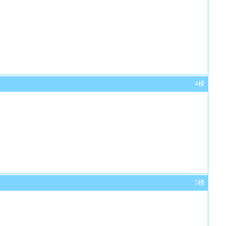
4楼
5楼