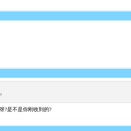
！
呀?是不是你刚收到的?