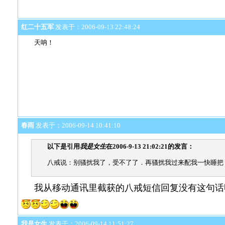
红二十五军
发表于：2006-09-13 22:48:24
天呐！
春雨
发表于：2006-09-14 10:41:10
以下是引用
我是女生
在2006-9-13 21:02:21的发言：
八戒说：别骚扰我了，受不了了．再骚扰我过来配我一快睡把
我从移动通讯里截获的八戒短信回复没有这句话
我是女生
发表于：2006-09-14 11:51:27