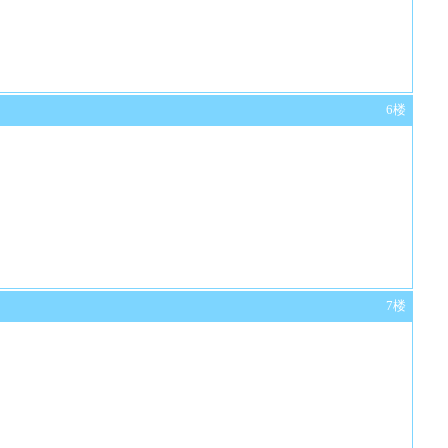
6楼
7楼