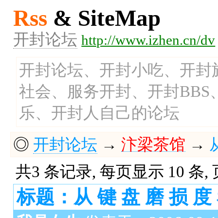
Rss
& SiteMap
开封论坛
http://www.izhen.cn/dv
开封论坛、开封小吃、开封
社会、服务开封、开封BB
乐、开封人自己的论坛
◎
开封论坛
→
汴梁茶馆
→
共3 条记录, 每页显示 10 条,
标题：从 键 盘 磨 损 度 