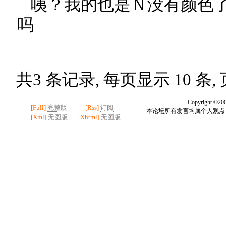
咦？我的也是Ｎ没有颜色
吗
共3 条记录, 每页显示 10 条,
Copyright ©20
[Full]
完整版
[Rss]
订阅
本论坛所有发言均属个人观点
[Xml]
无图版
[Xhtml]
无图版