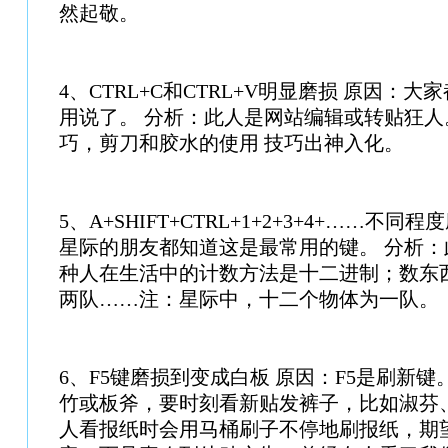
然起敬。
4、CTRL+C和CTRL+V明显磨损 原因：
用说了。 分析：此人是网站编辑或转贴狂
巧，剪刀和胶水的使用 技巧出神入化。
5、A+SHIFT+CTRL+1+2+3+4+……不同
星际的朋友都知道这是最常用的键。 分析
种人在生活中的计数方法是十二进制；数东
两队……注：星际中，十二个物体为一队。
6、F5键磨损到变成白板 原因：F5是刷新键
竹或板斧，要时刻看新贴发裤子，比如淑芬
人看报纸时会用马桶刷子不停地刷报纸，期