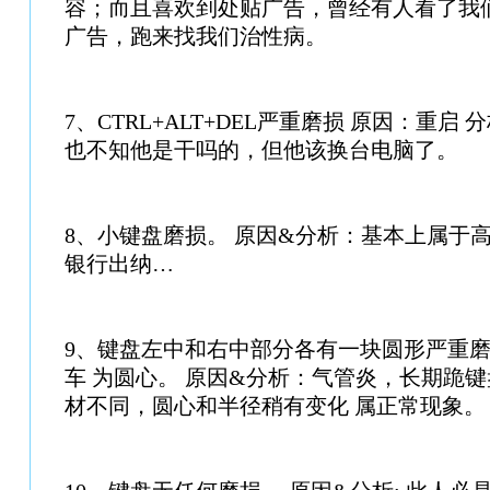
容；而且喜欢到处贴广告，曾经有人看了我
广告，跑来找我们治性病。
7、CTRL+ALT+DEL严重磨损 原因：重启
也不知他是干吗的，但他该换台电脑了。
8、小键盘磨损。 原因&分析：基本上属于
银行出纳…
9、键盘左中和右中部分各有一块圆形严重磨
车 为圆心。 原因&分析：气管炎，长期跪键
材不同，圆心和半径稍有变化 属正常现象。