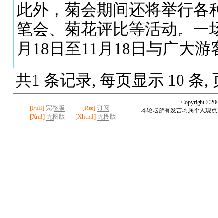
此外，菊会期间还将举行各
笔会、菊花评比等活动。一
月18日至11月18日与广大
共1 条记录, 每页显示 10 条,
Copyright ©20
[Full]
完整版
[Rss]
订阅
本论坛所有发言均属个人观点
[Xml]
无图版
[Xhtml]
无图版