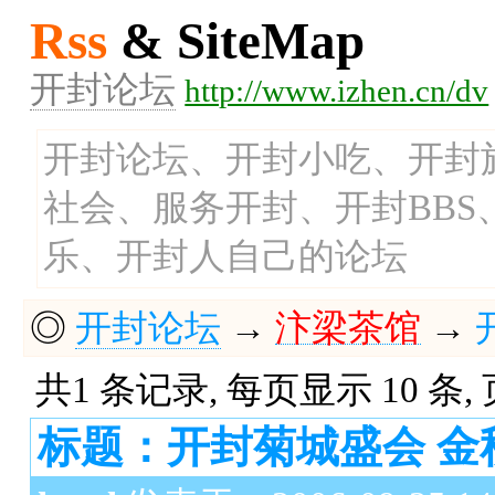
Rss
& SiteMap
开封论坛
http://www.izhen.cn/dv
开封论坛、开封小吃、开封
社会、服务开封、开封BB
乐、开封人自己的论坛
◎
开封论坛
→
汴梁茶馆
→
共1 条记录, 每页显示 10 条,
标题：开封菊城盛会 金