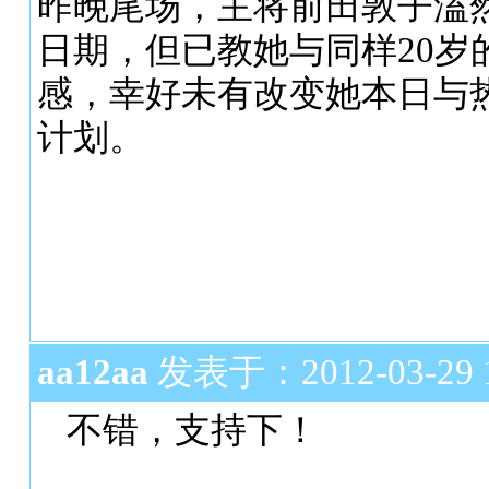
昨晚尾场，主将前田敦子溘然
日期，但已教她与同样20岁
感，幸好未有改变她本日与热爆女
计划。
aa12aa
发表于：2012-03-29 1
不错，支持下！