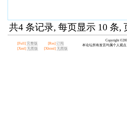
共4 条记录, 每页显示 10 条,
Copyright ©20
[Full]
完整版
[Rss]
订阅
本论坛所有发言均属个人观点
[Xml]
无图版
[Xhtml]
无图版