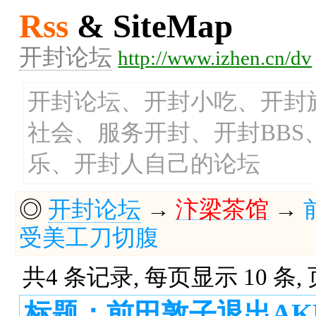
Rss
& SiteMap
开封论坛
http://www.izhen.cn/dv
开封论坛、开封小吃、开封
社会、服务开封、开封BB
乐、开封人自己的论坛
◎
开封论坛
→
汴梁茶馆
→
受美工刀切腹
共4 条记录, 每页显示 10 条,
标题：前田敦子退出AK