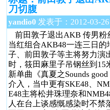
刀切腹
yandio0
发表于：2012-03-26 1
前田敦子退出AKB 传男
当红组合AKB48一连三日
子、前田敦子等主将努力演
时，筱田麻里子吊钢丝到15
新单曲《真夏之Sounds g
介入，当中更有SKE48、NM
E48主将松井珠理奈和NMB
人在台上谈感慨感染时不禁