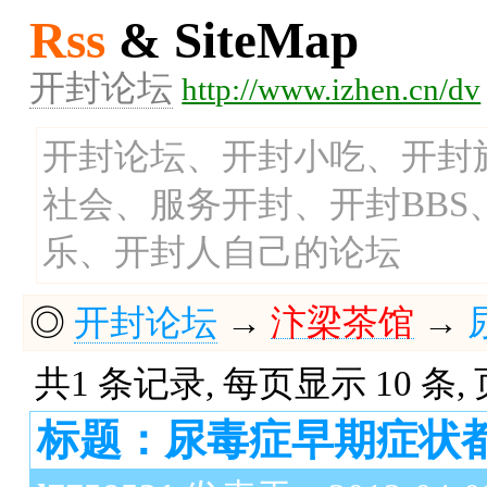
Rss
& SiteMap
开封论坛
http://www.izhen.cn/dv
开封论坛、开封小吃、开封
社会、服务开封、开封BB
乐、开封人自己的论坛
◎
开封论坛
→
汴梁茶馆
→
共1 条记录, 每页显示 10 条,
标题：尿毒症早期症状