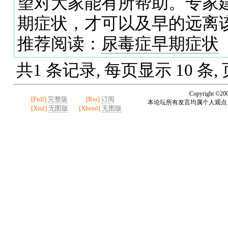
望对大家能有所帮助。专家
期症状，才可以及早的远离
推荐阅读：
尿毒症早期症状
共1 条记录, 每页显示 10 条,
Copyright ©20
[Full]
完整版
[Rss]
订阅
本论坛所有发言均属个人观点
[Xml]
无图版
[Xhtml]
无图版