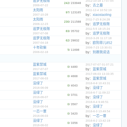
追梦无极限
2012-10-18 17:07:05
242
/ 233948
by：
古之墓
2006-07-22
太阳雨
2011-12-4 10:52:19
97
/ 123165
by：
xiaoxiaoling
2007-10-28
太阳雨
2011-7-15 8:24:28
230
/ 211588
by：
追梦无极限
2006-12-23
追梦无极限
2011-5-5 18:15:24
83
/ 35702
by：
追梦无极限
2007-07-08
追梦无极限
2010-3-26 11:17:18
62
/ 29832
by：
欧阳菲儿852
2007-04-18
十年砍柴
2006-7-23 13:30:01
5
/ 11698
by：
别跟我说话
2006-02-18
蓝紫禁城
2017-07-07 01:07:21
0
/ 4480
by：
蓝紫禁城
2017-07-07
蓝紫禁城
2017-06-03 13:33:35
0
/ 4668
by：
蓝紫禁城
2017-06-03
没绿了
2016-6-9 10:43:31
0
/ 4043
by：
没绿了
2016-06-09
没绿了
2016-6-7 11:09:22
0
/ 3701
by：
没绿了
2016-06-07
没绿了
2016-6-4 9:46:51
0
/ 3567
by：
没绿了
2016-06-04
一芯一薏
2016-6-3 13:49:54
0
/ 3420
by：
一芯一薏
2016-06-03
没绿了
2016-6-2 13:42:19
0
/ 3356
by：
没绿了
2016-06-02