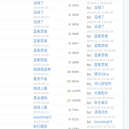
没绿了
2016-6-1 19:46:14
0
/ 3423
by：
没绿了
2016-06-01
没绿了
2016-5-27 11:02:32
0
/ 3505
by：
没绿了
2016-05-27
没绿了
2016-5-26 8:20:49
0
/ 3836
by：
没绿了
2016-05-26
蓝紫禁城
2015-11-5 15:41:39
0
/ 3895
by：
蓝紫禁城
2015-11-05
蓝紫禁城
2015-11-1 20:06:33
0
/ 3647
by：
蓝紫禁城
2015-11-01
蓝紫禁城
2015-10-20 15:35:38
0
/ 3829
by：
蓝紫禁城
2015-10-20
蓝紫禁城
2015-10-18 0:18:46
0
/ 3888
by：
蓝紫禁城
2015-10-18
我想我是神
2015-6-16 20:47:30
18
/ 8966
by：
情天Ofice
2015-06-11
要求不高
2015-6-15 23:08:30
20
/ 9629
by：
风儿轻轻吹
2015-06-11
旅途上路
2015-4-3 20:29:24
10
/ 12365
by：
大嵩阳手
2015-03-30
黄金满地
2015-3-29 20:00:45
12
/ 16849
by：
秋天美实
2015-03-24
旅途上路
2015-3-25 12:24:16
9
/ 7041
by：
清清河水
2015-03-23
jiayutong01
2012-10-24 15:13:31
0
/ 5215
by：
jiayutong01
2012-10-24
斩钉截铁
2012-10-12 22:01:23
5
/ 7753