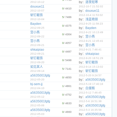
by：
逐夜轻寒
2012-10-12
douxue11
2012-10-7 21:52:02
0
/ 4410
by：
douxue11
2012-10-07
斩钉截铁
2012-10-4 11:53:02
5
/ 7486
by：
浅蓝艳丽
2012-10-04
Bayden
2012-9-25 11:58:23
0
/ 4375
by：
Bayden
2012-09-25
宫小燕
2012-9-22 10:13:49
0
/ 4304
by：
宫小燕
2012-09-22
宫小燕
2012-9-21 12:45:41
0
/ 4057
by：
宫小燕
2012-09-21
shkaipiao
2012-9-21 7:46:41
0
/ 4487
by：
shkaipiao
2012-09-21
斩钉截铁
2012-9-20 18:51:29
0
/ 5498
by：
斩钉截铁
2012-09-20
如见其人
2012-9-14 15:13:02
5
/ 7141
by：
斩钉截铁
2012-09-14
a5635001fgfg
2012-5-20 9:24:57
0
/ 4650
by：
a5635001fgfg
2012-05-20
bj-sem-jj
2012-5-19 17:40:18
1
/ 4861
by：
白蛋糕
2012-04-10
a5635001fgfg
2012-5-12 7:46:45
0
/ 4752
by：
a5635001fgfg
2012-05-12
a5635001fgfg
2012-5-6 16:51:38
0
/ 4633
by：
a5635001fgfg
2012-05-06
a5635001fgfg
2012-5-3 16:35:58
0
/ 4660
by：
a5635001fgfg
2012-05-03