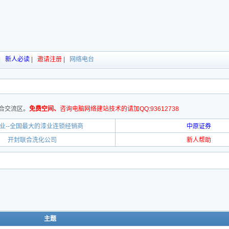
|
新人必读
|
邀请注册
|
网络电台
合交流区。
免费空间、
咨询电脑网络建站技术的请加QQ:93612738
业--全国最大的漆业连锁经销商
中原证券
开封联合洗化公司
新人帮助
主题