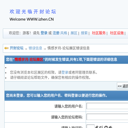
欢迎您：游客！请先
登录
或
注册
风格
|
展区
|
搜索
|
社区服务
|
社区设施
|
开封论坛
→
错误信息
→ 情感岁月-论坛展区错误信息
您在"
情感岁月-论坛展区
"的时候发生错误,共有1项,下面是错误的详细信息
您没有浏览本社区展区的权限，请
登录
或者同管理员联系。
请仔细阅读论坛帮助文件，确保您有相应的操作权限。
您尚未登录，您可以输入您的用户名、密码登录以便进行您的操作。
请输入您的用户名:
请输入您的论坛密码: