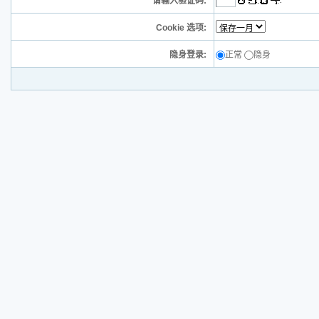
请输入验证码:
Cookie 选项:
隐身登录:
正常
隐身