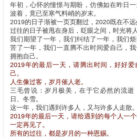
年初，心怀的憧憬与期盼，仿佛如在昨日一
波着，竟已至寒气料峭的岁末。
2019的日子渐被一页页翻过，2020既在不
过往的日子被甩在身后，眨眼之间，时光将
我们期望了一年，我们纠结了一年，我们烦
苦了一年，我们一直腾不出时间爱自己，我
拥抱自己。
2019年的最后一天，请腾出时间，好好
己。
人生像过客，岁月催人老。
三毛曾说：岁月极美，在于它必然的流逝
日、冬雪。
这一年，我们遇到许多人，又与许多人走散
2019年的最后一天，请给遇到的每个人一
一定再见了。
所有的过往，都是岁月的一种恩赐。