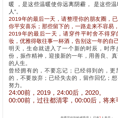
暖 ，是这些温暖使你远离阴霾， 是这些
人”。
2019年的最后一天，请整理你的朋友圈，
你平安喜乐；那些留下的，一路走来不容易
2019年的最后一天，请穿件平时舍不得
妆，优雅得敬往事一杯酒，告别这一年的自
明天，生命就进入了一个新的时辰，时序
份，振作精神，迎接新的一年，用善良、真
的人生。
曾经拥有的，不要忘记；已经得到的，更
的，不要放弃；已经失去的，留作回忆；想
努力。
24:00前，2019，24:00后，2020。
00:00前，过往都清零，00:00后，将
您看完此刻的感受是！ 已有
1
人表态：