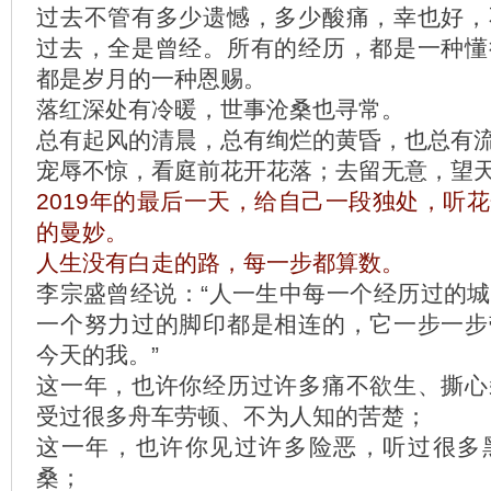
过去不管有多少遗憾，多少酸痛，幸也好，
过去，全是曾经。所有的经历，都是一种懂
都是岁月的一种恩赐。
落红深处有冷暖，世事沧桑也寻常。
总有起风的清晨，总有绚烂的黄昏，也总有
宠辱不惊，看庭前花开花落；去留无意，望
2019年的最后一天，给自己一段独处，听
的曼妙。
人生没有白走的路，每一步都算数。
李宗盛曾经说：“人一生中每一个经历过的
一个努力过的脚印都是相连的，它一步一步
今天的我。”
这一年，也许你经历过许多痛不欲生、撕心
受过很多舟车劳顿、不为人知的苦楚；
这一年，也许你见过许多险恶，听过很多
桑；