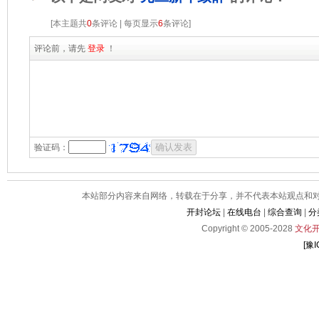
[本主题共
0
条评论 | 每页显示
6
条评论]
评论前，请先
登录
！
验证码：
本站部分内容来自网络，转载在于分享，并不代表本站观点和对其
开封论坛
|
在线电台
|
综合查询
|
分
Copyright © 2005-2028
文化
[豫I