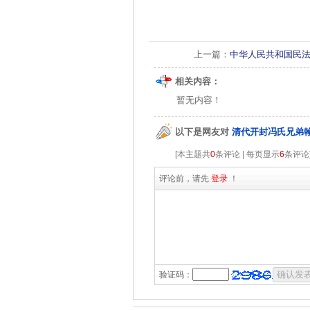
上一篇：
中华人民共和国民
相关内容：
暂无内容！
以下是网友对
清代开封冯氏兄弟
[本主题共
0
条评论 | 每页显示
6
条评论
评论前，请先
登录
！
验证码：