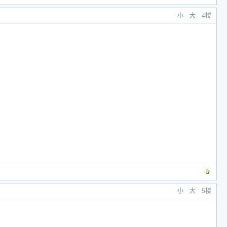
小
大
4楼
小
大
5楼