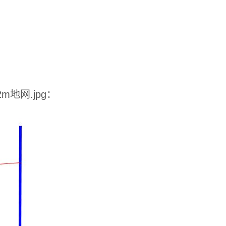
地网.jpg：