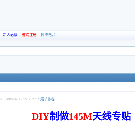
|
新人必读
|
邀请注册
|
网络电台
y：2008-07-12 15:08:27 [
只看该作者
]
DIY
制做
145M
天线专贴