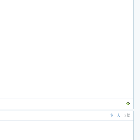
小
大
2楼