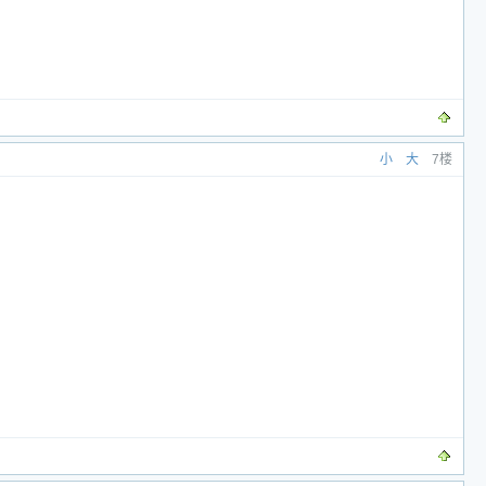
小
大
7楼