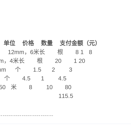
 单位 价格 数量 支付金额（元）
12mm，6米长 根 8 1 8
m，4米长 根 20 1 20
0mm 个 1.5 2 3
4.5 1 4.5
l-50 米 8 10 80
115.5