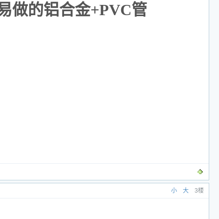
单易做的铝合金+PVC管
小
大
3楼