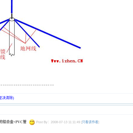
坚决清除)
做的铝合金+PVC管
Post By：2008-07-13 11:11:49 [
只看该作者
]