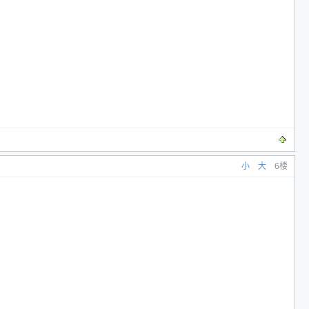
小
大
6楼