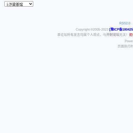
RSS2.0
|
Copyright ©2005-2023
[豫ICP备180425
本论坛所有发言均属个人观点，与
开封论坛
无关！
拒
Power
页面执行时间