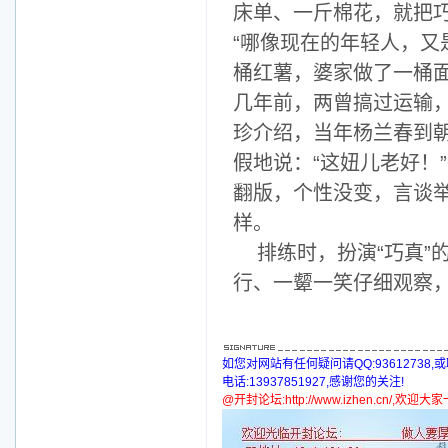
床单、一斤棉花，就把
“哪像现在的年轻人，
桶红薯，婆家做了一桶
几年前，两曾搞过运输
珍介绍，当年杨兰春到
假地说：“这妞儿老好！
翻版，个性没变，言谈
样。
排练时，扮演“巧真
行、一颦一笑仔细观察
如您对网站有任何疑问请QQ:93612738,
电话:13937851927,感谢您的关注!
@开封论坛:http://www.izhen.cn/,欢迎