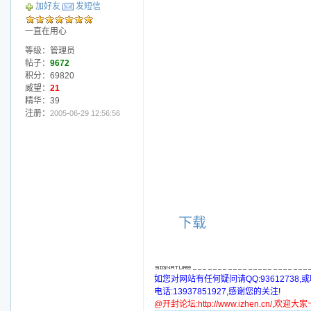
加好友
发短信
一直在用心
等级：管理员
帖子：
9672
积分：69820
威望：
21
精华：39
注册：
2005-06-29 12:56:56
下载
如您对网站有任何疑问请QQ:93612738,
电话:13937851927,感谢您的关注!
@开封论坛:http://www.izhen.cn/,欢迎