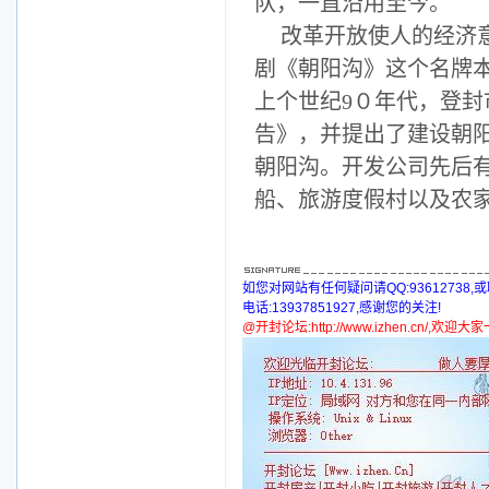
队，一直沿用至今。
改革开放使人的经济
剧《朝阳沟》这个名牌
上个世纪
9
０年代，登封
告》，并提出了建设朝
朝阳沟。开发公司先后
船、旅游度假村以及农
如您对网站有任何疑问请QQ:93612738,
电话:13937851927,感谢您的关注!
@开封论坛:http://www.izhen.cn/,欢迎