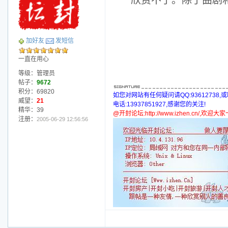
欣赏不了。除了曲剧
加好友
发短信
一直在用心
等级：管理员
帖子：
9672
积分：69820
如您对网站有任何疑问请QQ:93612738,
威望：
21
电话:13937851927,感谢您的关注!
精华：39
@开封论坛:http://www.izhen.cn/,欢迎
注册：
2005-06-29 12:56:56